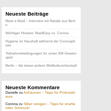
Neueste Beiträge
Meet a Maid – Interview mit Natalie aus Berli
n
Wichtiger Hinweis: MaidEasy vs. Corona
Hygiene im Haushalt während der Coronaph
ase
Teilnahmebedingungen für unser EM-Gewinn
spiel
Berlin – die etwas andere Weltkulturerbestadt
mer
Neueste Kommentare
Danielle
zu
Aufräumen – Tipps für Prokrastin
eure
Corinna
zu
Silber reinigen – Tipps für strahle
nden Schmuck!