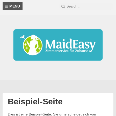
Skip
Search
S
MENU
to
for:
content
Beispiel-Seite
Dies ist eine Beispiel-Seite. Sie unterscheidet sich von
Posted