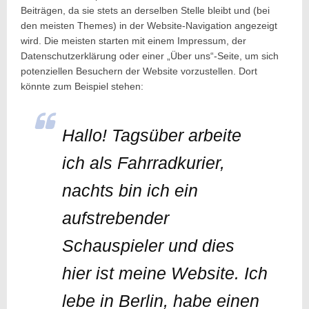
8.
on:
Beiträgen, da sie stets an derselben Stelle bleibt und (bei
April
den meisten Themes) in der Website-Navigation angezeigt
2024
8.
April
wird. Die meisten starten mit einem Impressum, der
Author:
2024
david
Datenschutzerklärung oder einer „Über uns“-Seite, um sich
potenziellen Besuchern der Website vorzustellen. Dort
könnte zum Beispiel stehen:
Hallo! Tagsüber arbeite
ich als Fahrradkurier,
nachts bin ich ein
aufstrebender
Schauspieler und dies
hier ist meine Website. Ich
lebe in Berlin, habe einen